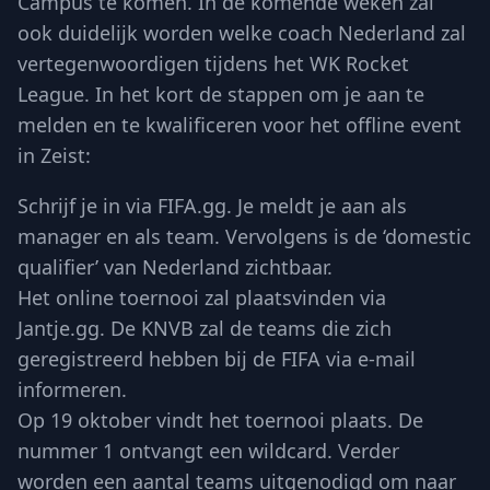
Campus te komen. In de komende weken zal
ook duidelijk worden welke coach Nederland zal
vertegenwoordigen tijdens het WK Rocket
League. In het kort de stappen om je aan te
melden en te kwalificeren voor het offline event
in Zeist:
Schrijf je in via FIFA.gg. Je meldt je aan als
manager en als team. Vervolgens is de ‘domestic
qualifier’ van Nederland zichtbaar.
Het online toernooi zal plaatsvinden via
Jantje.gg. De KNVB zal de teams die zich
geregistreerd hebben bij de FIFA via e-mail
informeren.
Op 19 oktober vindt het toernooi plaats. De
nummer 1 ontvangt een wildcard. Verder
worden een aantal teams uitgenodigd om naar