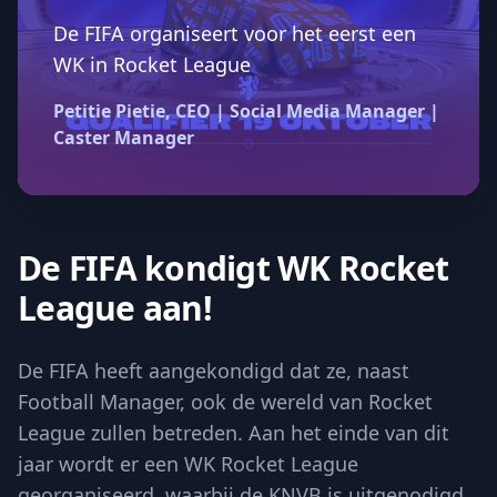
De FIFA organiseert voor het eerst een
WK in Rocket League
Petitie Pietie, CEO | Social Media Manager |
Caster Manager
De FIFA kondigt WK Rocket
League aan!
De FIFA heeft aangekondigd dat ze, naast
Football Manager, ook de wereld van Rocket
League zullen betreden. Aan het einde van dit
jaar wordt er een WK Rocket League
georganiseerd, waarbij de KNVB is uitgenodigd